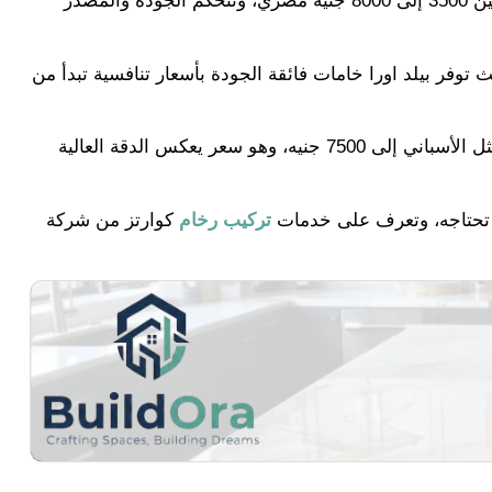
يتراوح في الأسواق المصرية حالياً بين 3500 إلى 8000 جنيه مصري، وتتحكم الجودة والمصدر
يث توفر بيلد اورا خامات فائقة الجودة بأسعار تنافسية تبدأ من
للأنواع الفاخرة مثل الأسباني إلى 7500 جنيه، وهو سعر يعكس الدقة العالية
ي تحتاجه، وتعرف على خدمات
تركيب رخام
كوارتز من شركة