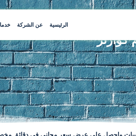
الرئيسية
عن الشركة
خدمات
 كوارتز
شطيبات واحصل على عرض سعر مجاني في دقائق مخصص