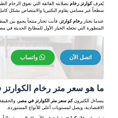
يُعرف
كوارتز رخام
بصلابته الفائقة التي تفوق الرخام ال
سطحاً غير مسامي يقاوم البكتيريا والامتصاص بشكل كامل
عندما تختار
رخام كوارتز
، فأنت تختار منتجاً يجمع بين المظ
المتطورة التي تجعله الخيار الأول للمطابخ الحديثة في مص
اتصل الآن
واتساب
ما هو سعر متر رخام الكوارتز
يتساءل الكثيرون
كم سعر متر الكوارتز في مصر
الاقتصادية، ويصل لمستويات أعلى للأنواع المستوردة.