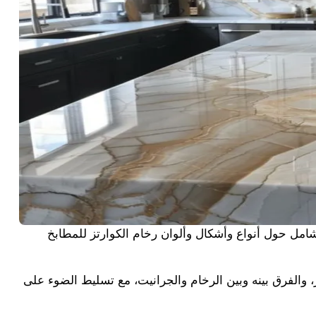
 دليل شامل حول أنواع وأشكال وألوان رخام الكوارتز للمطابخ
، والفرق بينه وبين الرخام والجرانيت، مع تسليط الضوء على