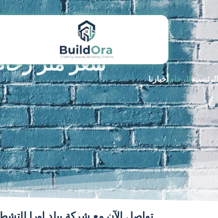
سعر متر رخام
الرئيسية
الرخام
أخبارنا
تواصل الآن مع شركة بيلد اورا للت