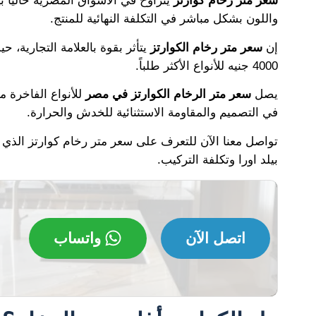
سعر متر رخام كوارتز
واللون بشكل مباشر في التكلفة النهائية للمنتج.
إن
سعر متر رخام الكوارتز
يتأثر بقوة بالعلامة التجارية، ح
4000 جنيه للأنواع الأكثر طلباً.
يصل
سعر متر الرخام الكوارتز في مصر
في التصميم والمقاومة الاستثنائية للخدش والحرارة.
تواصل معنا الآن للتعرف على سعر متر رخام كوارتز الذ
بيلد اورا وتكلفة التركيب.
اتصل الآن
واتساب