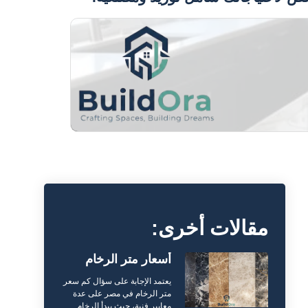
مقالات أخرى:
أسعار متر الرخام
يعتمد الإجابة على سؤال كم سعر
متر الرخام في مصر على عدة
معايير فنية، حيث يبدأ الرخام