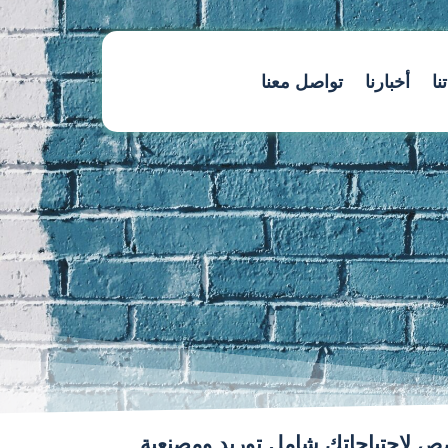
نا
أخبارنا
تواصل معنا
 لاحتياجاتك شامل توريد ومصنعية.