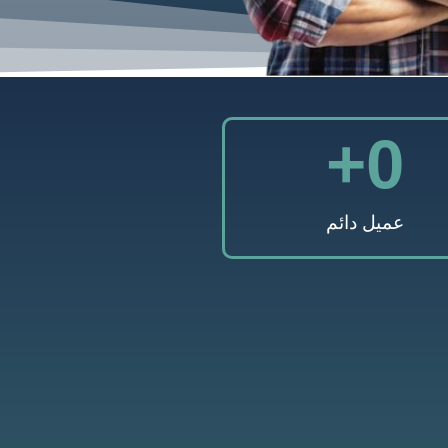
+
0
عميل دائم