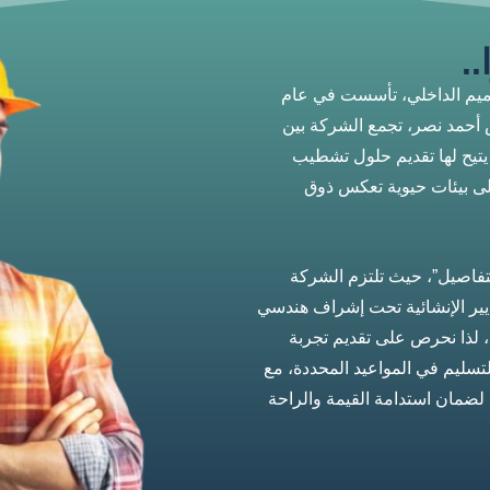
..
صميم الداخلي، تأسست في عام
س أحمد نصر، تجمع الشركة بين
ا يتيح لها تقديم حلول تشطيب
لى بيئات حيوية تعكس ذوق
تفاصيل”، حيث تلتزم الشركة
يير الإنشائية تحت إشراف هندسي
 لذا نحرص على تقديم تجربة
سليم في المواعيد المحددة، مع
، لضمان استدامة القيمة والراحة