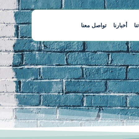
نا
أخبارنا
تواصل معنا