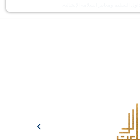
اول التسليم ومعايير السلامة الإنشائية.