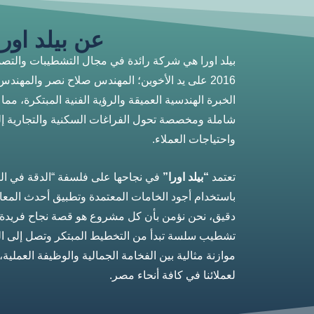
عن بيلد اورا
بيلد اورا هي شركة رائدة في مجال التشطيبات والت
2016 على يد الأخوين؛ المهندس صلاح نصر والمهند
الخبرة الهندسية العميقة والرؤية الفنية المبتكرة، مم
شاملة ومخصصة تحول الفراغات السكنية والتجارية إ
واحتياجات العملاء.
تعتمد
“بيلد اورا”
في نجاحها على فلسفة “الدقة في ال
باستخدام أجود الخامات المعتمدة وتطبيق أحدث المعا
دقيق، نحن نؤمن بأن كل مشروع هو قصة نجاح فريدة،
تشطيب سلسة تبدأ من التخطيط المبتكر وتصل إلى الت
موازنة مثالية بين الفخامة الجمالية والوظيفة العملية
لعملائنا في كافة أنحاء مصر.