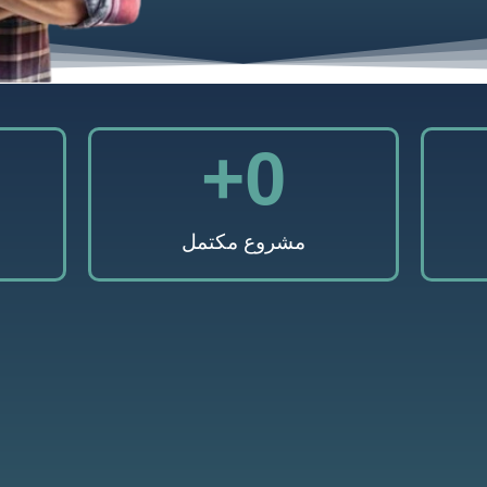
+
0
مشروع مكتمل