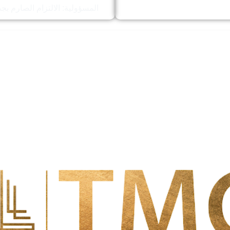
المسؤولية: الالتزام الصارم بجد